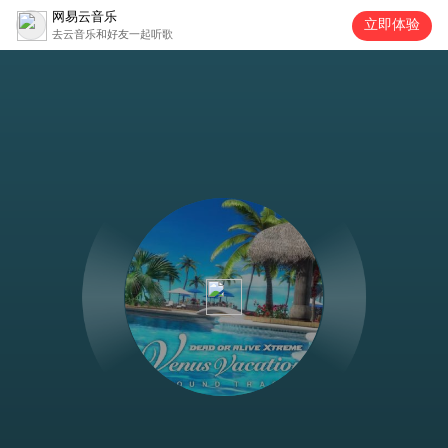
网易云音乐
立即体验
去云音乐和好友一起听歌