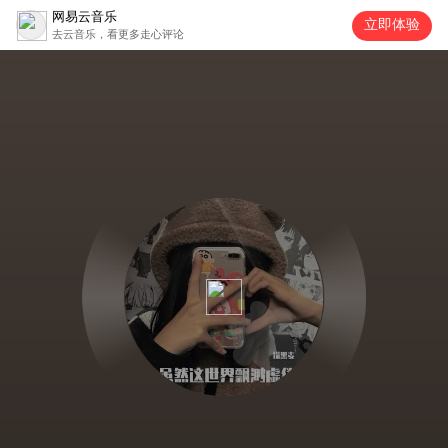
网易云音乐
立即体验
去云音乐，看更多走心评论