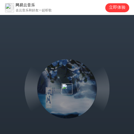
网易云音乐
立即体验
去云音乐和好友一起听歌