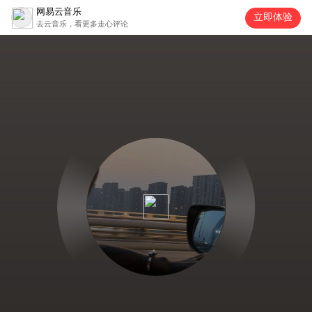
网易云音乐
立即体验
去云音乐，看更多走心评论