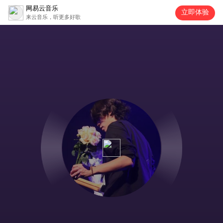
网易云音乐
立即体验
来云音乐，听更多好歌