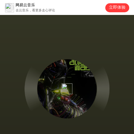
网易云音乐
立即体验
去云音乐，看更多走心评论