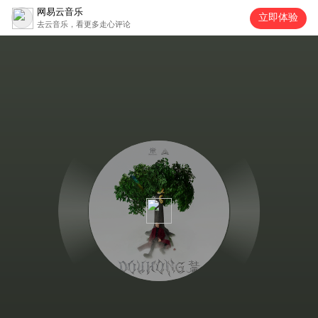
网易云音乐
立即体验
去云音乐，看更多走心评论