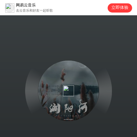
网易云音乐
立即体验
去云音乐和好友一起听歌