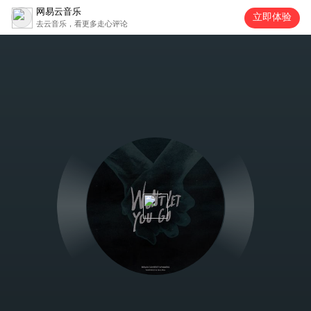
网易云音乐
立即体验
去云音乐，看更多走心评论