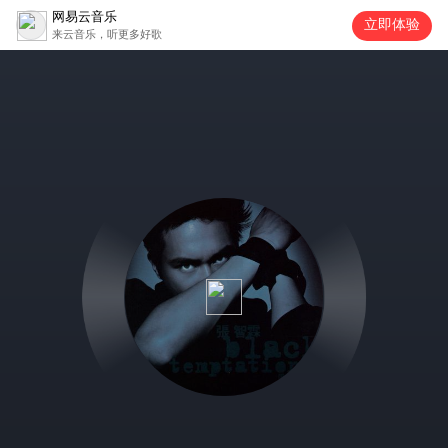
网易云音乐
立即体验
来云音乐，听更多好歌