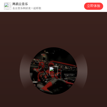
网易云音乐
立即体验
去云音乐和好友一起听歌