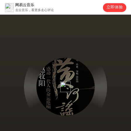
网易云音乐
立即体验
去云音乐，看更多走心评论