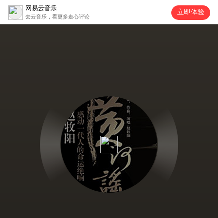
网易云音乐
立即体验
去云音乐，看更多走心评论