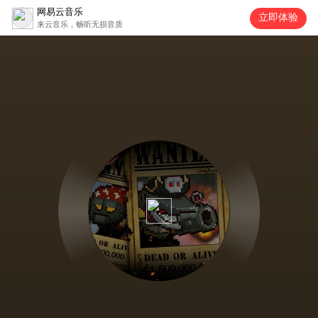
网易云音乐
立即体验
来云音乐，畅听无损音质