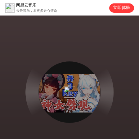
网易云音乐
立即体验
去云音乐，看更多走心评论