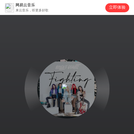
网易云音乐
立即体验
来云音乐，听更多好歌