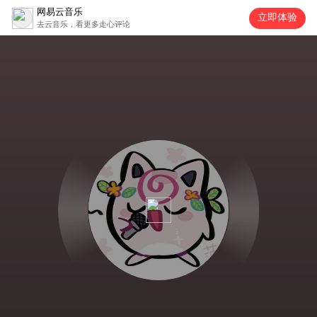
网易云音乐
立即体验
去云音乐，看更多走心评论