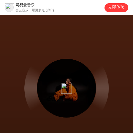
网易云音乐
立即体验
去云音乐，看更多走心评论