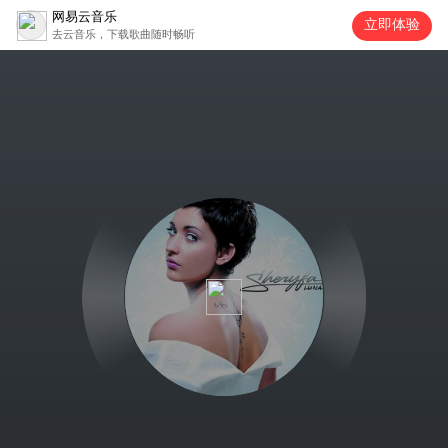
网易云音乐
立即体验
去云音乐，下载歌曲随时畅听