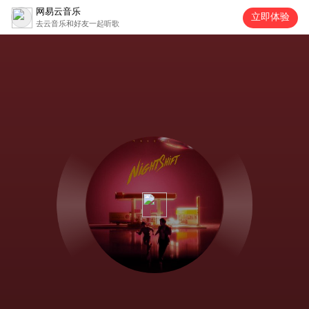
网易云音乐
立即体验
去云音乐和好友一起听歌