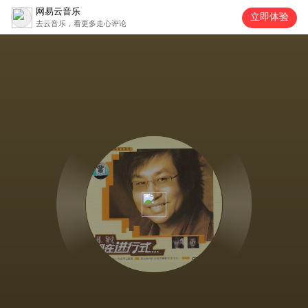
网易云音乐
立即体验
去云音乐，看更多走心评论