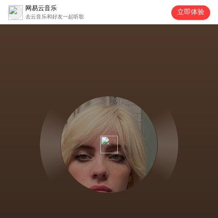
网易云音乐
立即体验
去云音乐和好友一起听歌