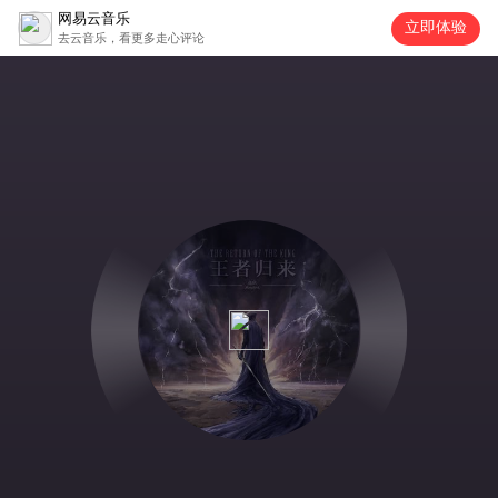
网易云音乐
立即体验
去云音乐，看更多走心评论