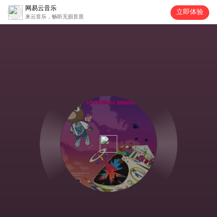
网易云音乐
立即体验
来云音乐，畅听无损音质