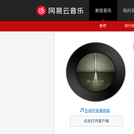
发现音乐
我的
推荐
排行