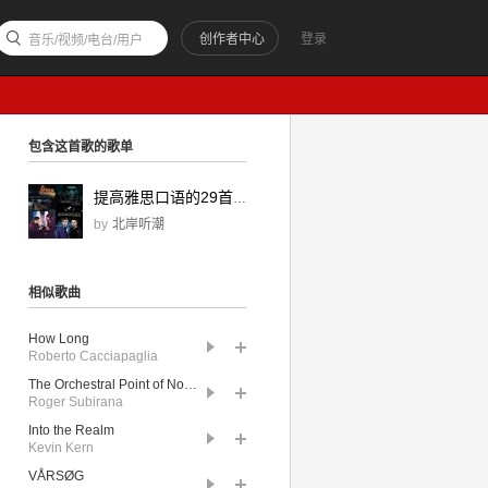
创作者中心
登录
音乐/视频/电台/用户