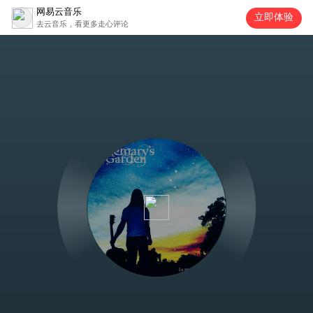
网易云音乐
立即体验
去云音乐，看更多走心评论