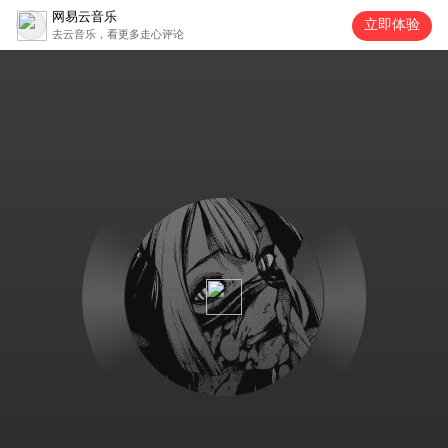
网易云音乐
立即体验
去云音乐，看更多走心评论