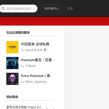
创作者中心
登录
音乐/视频/电台/用户