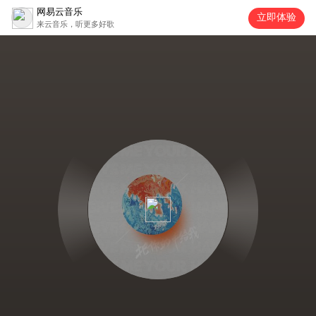
网易云音乐
立即体验
来云音乐，听更多好歌