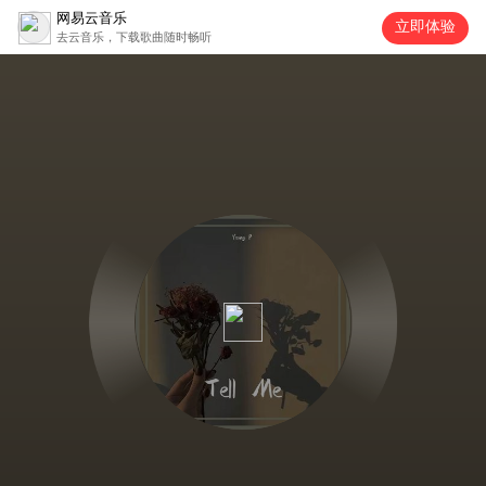
网易云音乐
立即体验
去云音乐，下载歌曲随时畅听