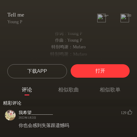
Tell me
1w+
183
Young P
作词 : Young P
作曲 : Young P
特别鸣谢：Mufaro
特别鸣谢：Mufaro
Tell me dat you need me more than anythin
告诉我你需要我胜过一切
打开
下载APP
Tell me dat you need me more than anyone
告诉我你需要我胜过任何人
Plz tell me dat you need me
评论
相似歌曲
相似歌单
请告诉我你需要我
Promise you wont leave me
精彩评论
告诉我你不会离开我
hope you do not tease me when i say dat u the one
我希望__________
129
希望我说你是我的唯一时不会笑我
2022年1月2日
Tell me dat you need me more than anythin
你也会感到失落跟遗憾吗
告诉我你需要我胜过一切
Tell me dat you need me more than anyone