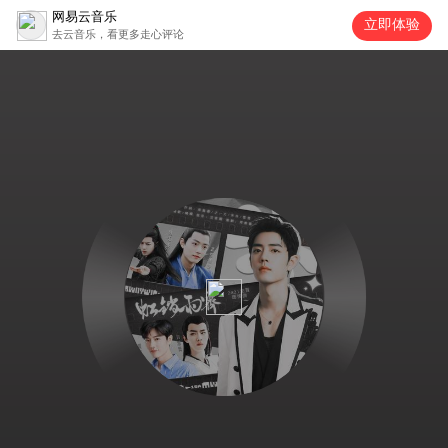
网易云音乐
立即体验
去云音乐，看更多走心评论