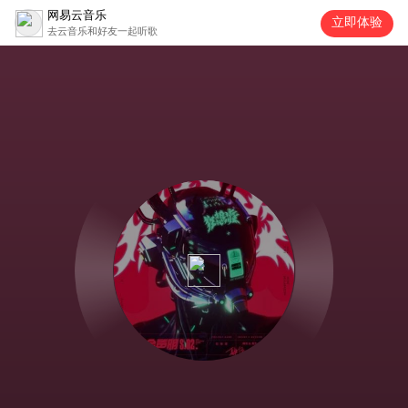
网易云音乐
立即体验
去云音乐和好友一起听歌