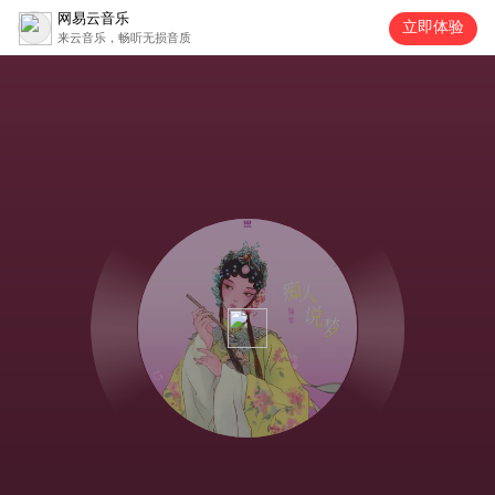
网易云音乐
立即体验
来云音乐，畅听无损音质