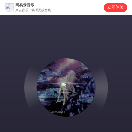
网易云音乐
立即体验
来云音乐，畅听无损音质