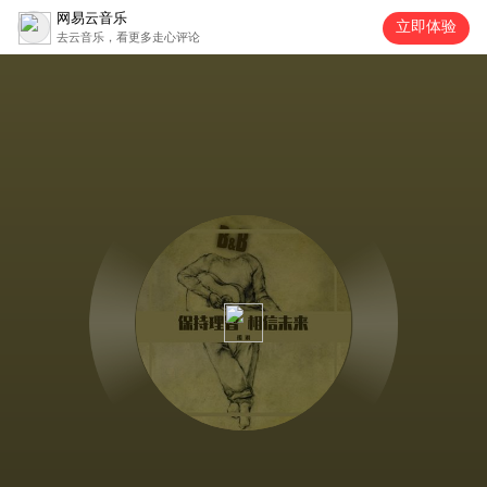
网易云音乐
立即体验
去云音乐，看更多走心评论