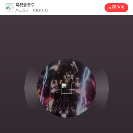
网易云音乐
立即体验
来云音乐，听更多好歌