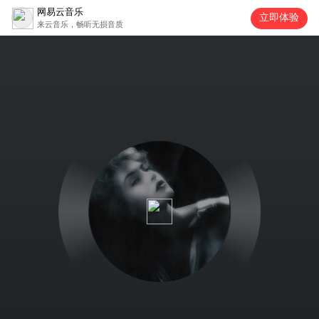
网易云音乐
立即体验
来云音乐，畅听无损音质