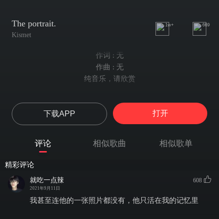
The portrait.
1w+
669
Kismet
作词 : 无
作曲 : 无
纯音乐，请欣赏
打开
下载APP
评论
相似歌曲
相似歌单
精彩评论
就吃一点辣
608
2021年9月11日
我甚至连他的一张照片都没有，他只活在我的记忆里