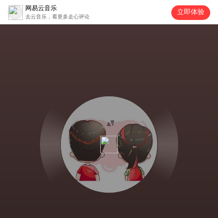
网易云音乐
立即体验
去云音乐，看更多走心评论