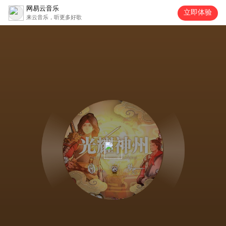
网易云音乐
立即体验
来云音乐，听更多好歌