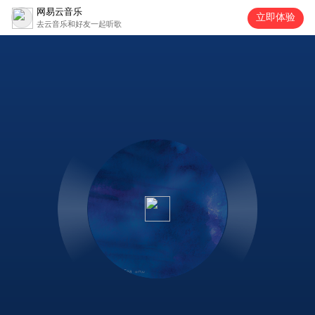
网易云音乐
立即体验
去云音乐和好友一起听歌