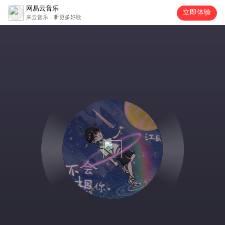
网易云音乐
立即体验
来云音乐，听更多好歌