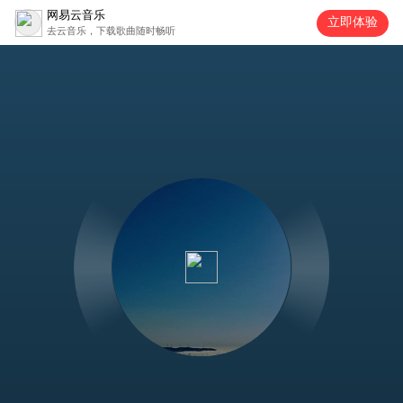
网易云音乐
立即体验
去云音乐，下载歌曲随时畅听