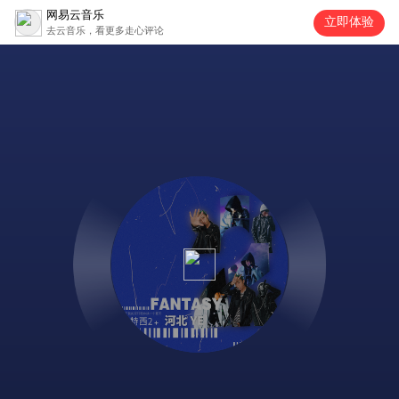
网易云音乐
立即体验
去云音乐，看更多走心评论