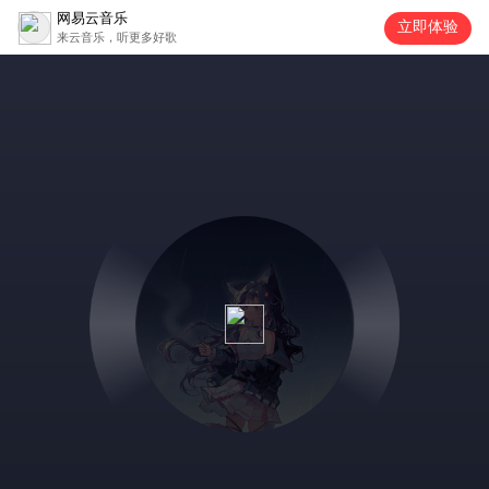
网易云音乐
立即体验
来云音乐，听更多好歌