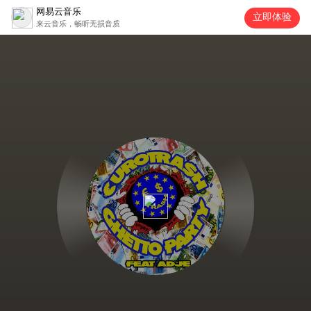
网易云音乐
立即体验
来云音乐，畅听无损音质