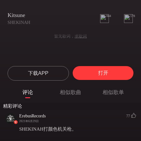
Kitsune
844
178
SHEKINAH
暂无歌词，
求歌词
打开
下载APP
评论
相似歌曲
相似歌单
精彩评论
ErebusRecords
77
2021年6月29日
SHEKINAH打颜色机关枪。