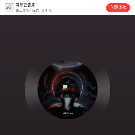
网易云音乐
立即体验
去云音乐和好友一起听歌