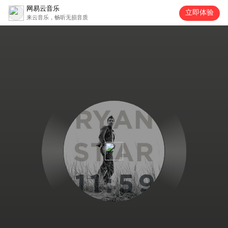
网易云音乐
立即体验
来云音乐，畅听无损音质