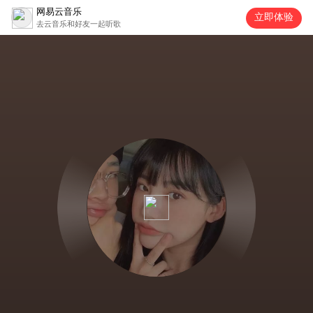
网易云音乐
立即体验
去云音乐和好友一起听歌