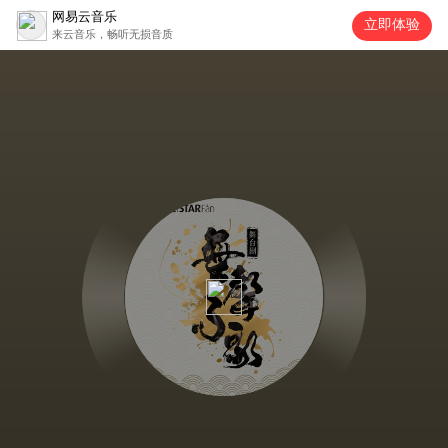
网易云音乐
立即体验
来云音乐，畅听无损音质