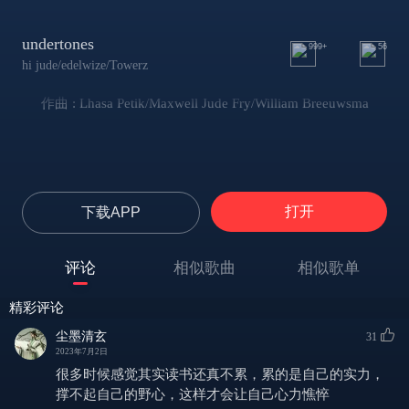
undertones
999+
56
hi jude/edelwize/Towerz
作曲 : Lhasa Petik/Maxwell Jude Fry/William Breeuwsma
打开
下载APP
评论
相似歌曲
相似歌单
精彩评论
尘墨清玄
31
2023年7月2日
很多时候感觉其实读书还真不累，累的是自己的实力，
撑不起自己的野心，这样才会让自己心力憔悴